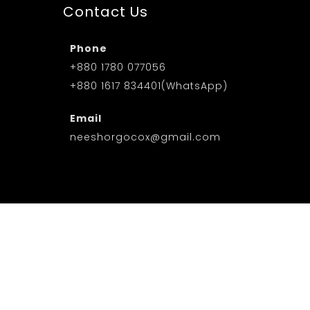
Contact Us
m
Phone
+880 1780 077056
+880 1617 834401(WhatsApp)
Email
neeshorgocox@gmail.com