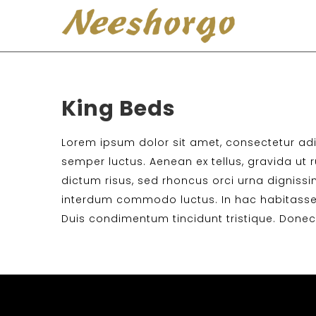
King Beds
Lorem ipsum dolor sit amet, consectetur adipi
semper luctus. Aenean ex tellus, gravida ut ru
dictum risus, sed rhoncus orci urna dignissim
interdum commodo luctus. In hac habitasse 
Duis condimentum tincidunt tristique. Donec s