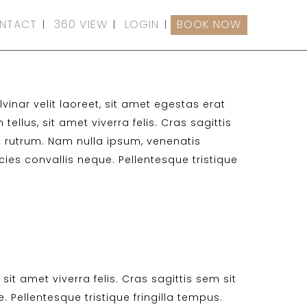
NTACT
360 VIEW
LOGIN
BOOK NOW
inar velit laoreet, sit amet egestas erat
tellus, sit amet viverra felis. Cras sagittis
t rutrum. Nam nulla ipsum, venenatis
icies convallis neque. Pellentesque tristique
sit amet viverra felis. Cras sagittis sem sit
 Pellentesque tristique fringilla tempus.