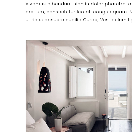
Vivamus bibendum nibh in dolor pharetra, a 
pretium, consectetur leo at, congue quam. Nu
ultrices posuere cubilia Curae; Vestibulum lig