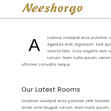
ivamus volutpat eros pulvinar ve
A
egestas erat dignissim. Sed quis
viverra felis. Cras sagittis sem 
rutrum. Nam nulla ipsum, venena
ultricies convallis neque.
Our Latest Rooms
Vivamus volutpat eros pulvinar velit laoreet, 
amet urna feugiat rutrum. Nam nulla ipsum, ve