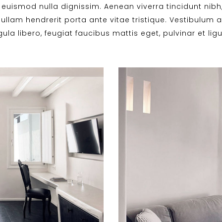
euismod nulla dignissim. Aenean viverra tincidunt nibh
llam hendrerit porta ante vitae tristique. Vestibulum a
ula libero, feugiat faucibus mattis eget, pulvinar et ligu