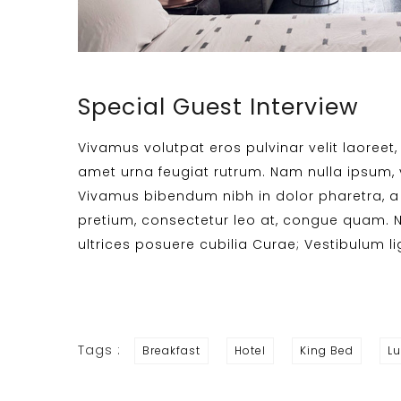
Special Guest Interview
Vivamus volutpat eros pulvinar velit laoreet, 
amet urna feugiat rutrum. Nam nulla ipsum, ve
Vivamus bibendum nibh in dolor pharetra, a 
pretium, consectetur leo at, congue quam. Nu
ultrices posuere cubilia Curae; Vestibulum lig
Tags :
Breakfast
Hotel
King Bed
Lu