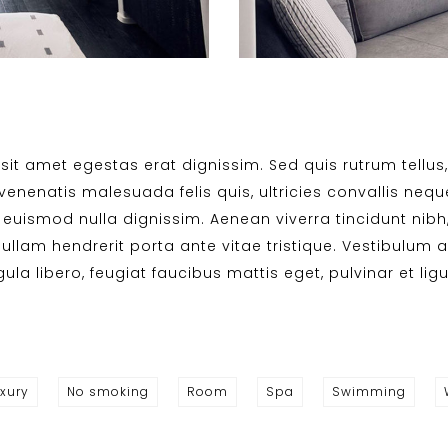
sit amet egestas erat dignissim. Sed quis rutrum tellus, 
nenatis malesuada felis quis, ultricies convallis neque.
euismod nulla dignissim. Aenean viverra tincidunt nibh
llam hendrerit porta ante vitae tristique. Vestibulum a
ula libero, feugiat faucibus mattis eget, pulvinar et ligu
xury
No smoking
Room
Spa
Swimming