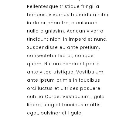
Pellentesque tristique fringilla
tempus. Vivamus bibendum nibh
in dolor pharetra, a euismod
nulla dignissim. Aenean viverra
tincidunt nibh, in imperdiet nunc.
Suspendisse eu ante pretium,
consectetur leo at, congue
quam. Nullam hendrerit porta
ante vitae tristique. Vestibulum
ante ipsum primis in faucibus
orci luctus et ultrices posuere
cubilia Curae; Vestibulum ligula
libero, feugiat faucibus mattis
eget, pulvinar et ligula.