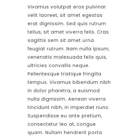
Vivamus volutpat eros pulvinar
velit laoreet, sit amet egestas
erat dignissim. Sed quis rutrum
tellus, sit amet viverra felis. Cras
sagittis sem sit amet urna
feugiat rutrum. Nam nulla ipsum,
venenatis malesuada felis quis,
ultricies convallis neque.
Pellentesque tristique fringilla
tempus. Vivamus bibendum nibh
in dolor pharetra, a euismod
nulla dignissim. Aenean viverra
tincidunt nibh, in imperdiet nunc.
Suspendisse eu ante pretium,
consectetur leo at, congue
quam. Nullam hendrerit porta