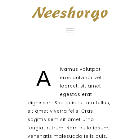
ivamus volutpat
A
eros pulvinar velit
laoreet, sit amet
egestas erat
dignissim. Sed quis rutrum tellus,
sit amet viverra felis. Cras
sagittis sem sit amet urna
feugiat rutrum. Nam nulla ipsum,
venenatis malesuada felis quis,