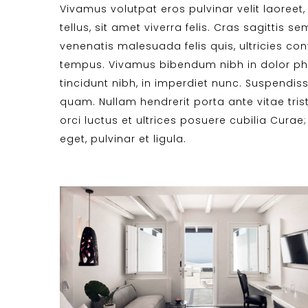
Vivamus volutpat eros pulvinar velit laoreet
tellus, sit amet viverra felis. Cras sagittis 
venenatis malesuada felis quis, ultricies conv
tempus. Vivamus bibendum nibh in dolor pha
tincidunt nibh, in imperdiet nunc. Suspendis
quam. Nullam hendrerit porta ante vitae tris
orci luctus et ultrices posuere cubilia Curae;
eget, pulvinar et ligula.