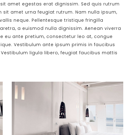
, sit amet egestas erat dignissim. Sed quis rutrum
sem sit amet urna feugiat rutrum. Nam nulla ipsum,
allis neque. Pellentesque tristique fringilla
retra, a euismod nulla dignissim. Aenean viverra
se eu ante pretium, consectetur leo at, congue
tique. Vestibulum ante ipsum primis in faucibus
 Vestibulum ligula libero, feugiat faucibus mattis