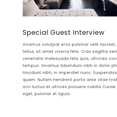
Special Guest Interview
Vivamus volutpat eros pulvinar velit laoreet
tellus, sit amet viverra felis. Cras sagittis 
venenatis malesuada felis quis, ultricies conv
tempus. Vivamus bibendum nibh in dolor pha
tincidunt nibh, in imperdiet nunc. Suspendis
quam. Nullam hendrerit porta ante vitae tris
orci luctus et ultrices posuere cubilia Curae;
eget, pulvinar et ligula.