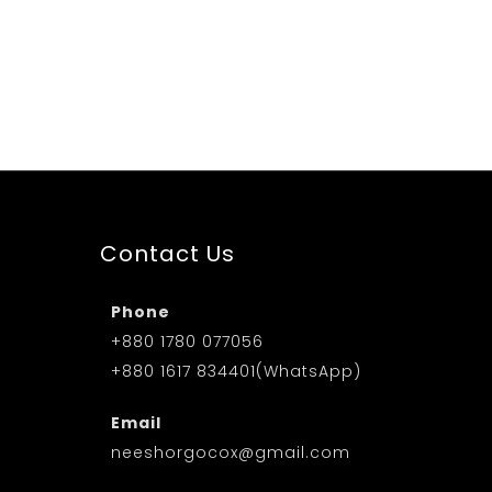
Contact Us
m
Phone
+880 1780 077056
+880 1617 834401(WhatsApp)
Email
neeshorgocox@gmail.com