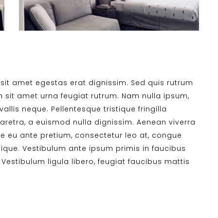
, sit amet egestas erat dignissim. Sed quis rutrum
sem sit amet urna feugiat rutrum. Nam nulla ipsum,
allis neque. Pellentesque tristique fringilla
retra, a euismod nulla dignissim. Aenean viverra
se eu ante pretium, consectetur leo at, congue
tique. Vestibulum ante ipsum primis in faucibus
 Vestibulum ligula libero, feugiat faucibus mattis